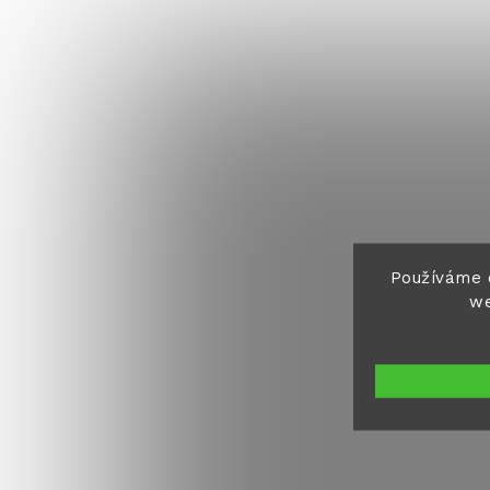
Používáme 
we