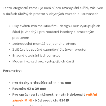
Tento elegantní zámek je ideální pro uzamykání skříní, zásuvek
a dalších úložných prostor v obytných vozech a karavanech.
Díky svému minimalistickému designu bez vystupujících
částí je vhodný i pro moderní interiéry s omezeným
prostorem
Jednoduchá montáž do jednoho otvoru
Zajišťuje bezpečné uzamčení úložných prostor
Snadné otevírání jednou rukou
Moderní vzhled bez vystupujících částí
Parametry:
Pro desky o tloušťce až 14 - 16 mm
Rozměr: 63 x 20 mm
Pro správnou funkčnost je nutné dokoupit
vnitřní
zámek MINI
- kód produktu 53415