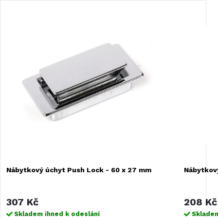
Nábytkový úchyt Push Lock - 60 x 27 mm
Nábytkov
307 Kč
208 Kč
Skladem ihned k odeslání
Skladem