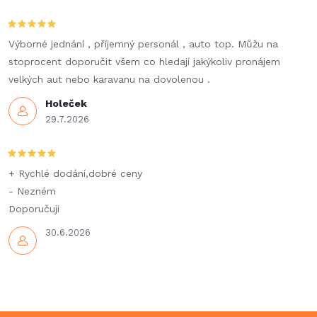
Výborné jednání , příjemný personál , auto top. Můžu na
stoprocent doporučit všem co hledají jakýkoliv pronájem
velkých aut nebo karavanu na dovolenou .
Holeček
29.7.2026
+ Rychlé dodání,dobré ceny
- Nezném
Doporučuji
30.6.2026