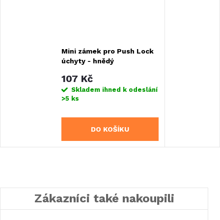
Mini zámek pro Push Lock
úchyty - hnědý
107 Kč
Skladem ihned k odeslání
>5 ks
DO KOŠÍKU
Zákazníci také nakoupili