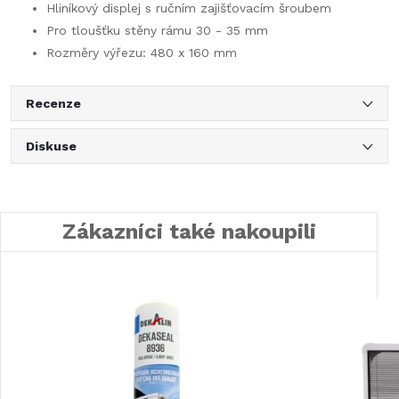
Hliníkový displej s ručním zajišťovacím šroubem
Pro tloušťku stěny rámu 30 - 35 mm
Rozměry výřezu: 480 x 160 mm
Recenze
Diskuse
Zákazníci také nakoupili