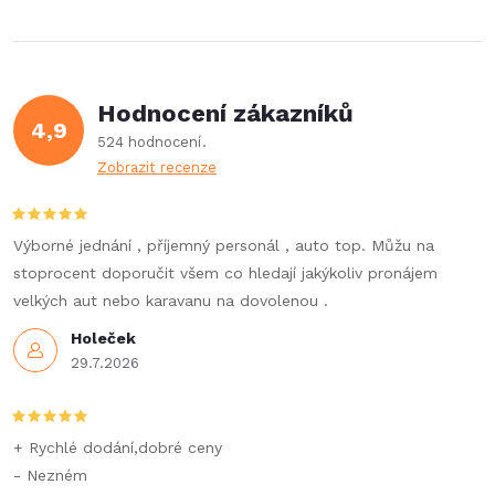
Hodnocení zákazníků
4,9
524 hodnocení
Zobrazit recenze
Výborné jednání , příjemný personál , auto top. Můžu na
stoprocent doporučit všem co hledají jakýkoliv pronájem
velkých aut nebo karavanu na dovolenou .
Holeček
29.7.2026
+ Rychlé dodání,dobré ceny
- Nezném