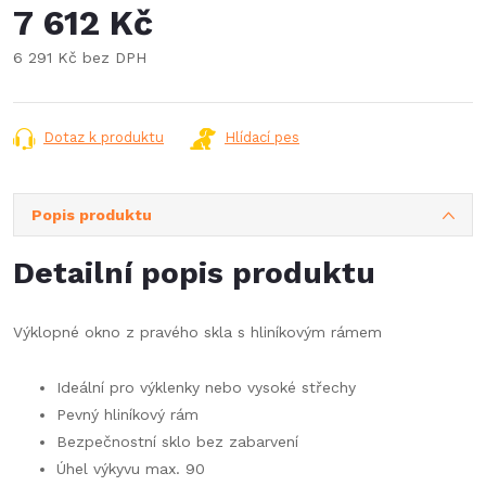
7 612 Kč
6 291 Kč bez DPH
Měrná
cena:
Dotaz k produktu
Hlídací pes
Popis produktu
Detailní popis produktu
Výklopné okno z pravého skla s hliníkovým rámem
Ideální pro výklenky nebo vysoké střechy
Pevný hliníkový rám
Bezpečnostní sklo bez zabarvení
Úhel výkyvu max. 90