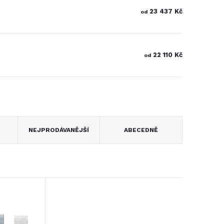
23 437 Kč
od
22 110 Kč
od
NEJPRODÁVANĚJŠÍ
ABECEDNĚ