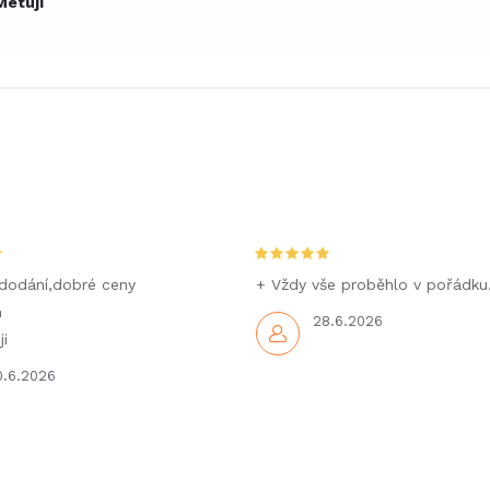
Metují
dodání,dobré ceny
+ Vždy vše proběhlo v pořádku
m
28.6.2026
i
0.6.2026