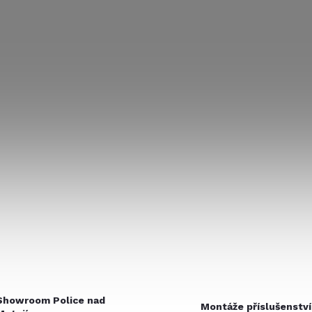
Showroom Police nad
Montáže příslušenství