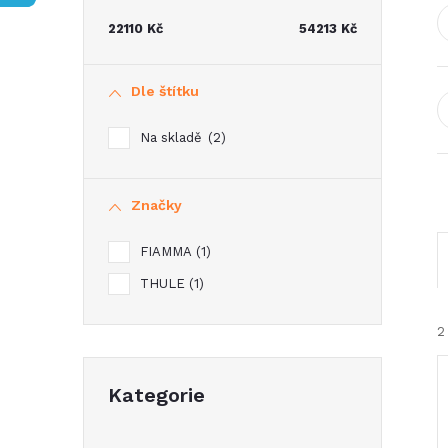
t
22110
Kč
54213
Kč
r
Dle štítku
a
Na skladě
2
n
Značky
n
FIAMMA
1
í
THULE
1
p
2
a
Přeskočit
Kategorie
kategorie
n