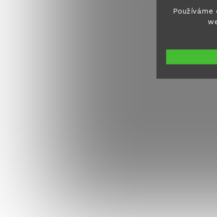
Používáme 
we