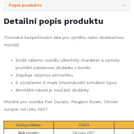
Popis produktu
Detailní popis produktu
Tónovaná bezpečnostní skla pro výměnu nebo dodatečnou
montáž
Dodá vašemu vozidlu ušlechtilý charakter a opticky
promění panelovou dodávku v kombi
Zlepšuje obytnou atmosféru
S označením E-mark (mezinárodní schválení typu)
Montážní návod je součástí dodávky
Vhodné pro vozidla Fiat Ducato, Peugeot Boxer, Citroen
Jumper od roku 2007
Kód produktu:
31625
Rok výroby:
Od roku 2007