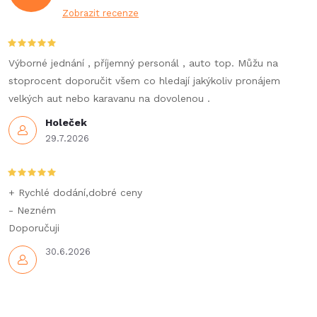
Zobrazit recenze
Výborné jednání , příjemný personál , auto top. Můžu na
stoprocent doporučit všem co hledají jakýkoliv pronájem
velkých aut nebo karavanu na dovolenou .
Holeček
29.7.2026
+ Rychlé dodání,dobré ceny
- Nezném
Doporučuji
30.6.2026