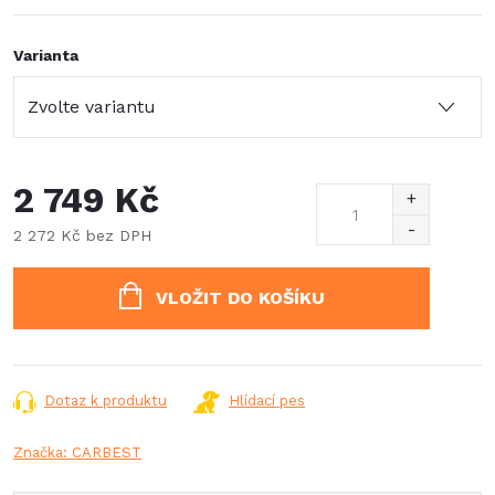
Varianta
2 749 Kč
2 272 Kč bez DPH
Měrná
cena:
VLOŽIT DO KOŠÍKU
Dotaz k produktu
Hlídací pes
Značka:
CARBEST