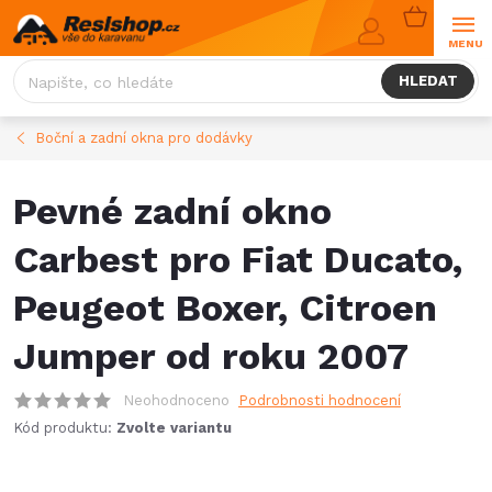
Přejít
NÁKUPNÍ
na
KOŠÍK
obsah
HLEDAT
Boční a zadní okna pro dodávky
Pevné zadní okno
Carbest pro Fiat Ducato,
Peugeot Boxer, Citroen
Jumper od roku 2007
Neohodnoceno
Podrobnosti hodnocení
Kód produktu:
Zvolte variantu