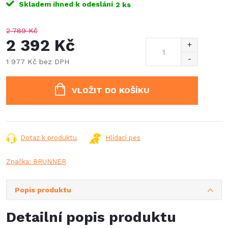
Skladem ihned k odeslání
2 ks
2 789 Kč
2 392 Kč
1 977 Kč bez DPH
Měrná
cena:
VLOŽIT DO KOŠÍKU
Dotaz k produktu
Hlídací pes
Značka:
BRUNNER
Popis produktu
Detailní popis produktu