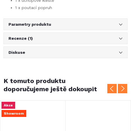
1 x úchopové kleště
1 x poutací popruh
Parametry produktu
Recenze (1)
Diskuse
K tomuto produktu
doporučujeme ještě dokoupit
Akce
Showroom