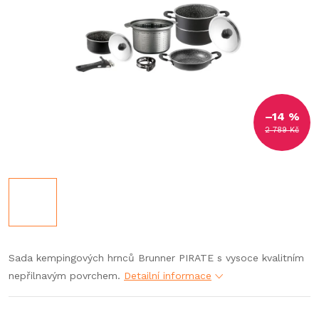
–14 %
2 789 Kč
Sada kempingových hrnců Brunner PIRATE s vysoce kvalitním
nepřilnavým povrchem.
Detailní informace