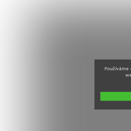
Používáme 
we