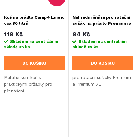
Koš na prádlo Camp4 Luise,
Náhradní šňůra pro rotační
cca 30 litrů
sušák na prádlo Premium a
Premium XL
118 Kč
84 Kč
Skladem na centrálním
Skladem na centrálním
skladě
>5 ks
skladě
>5 ks
DO KOŠÍKU
DO KOŠÍKU
Multifunkční koš s
pro rotační sušičky Premium
praktickými držadly pro
a Premium XL
přenášení