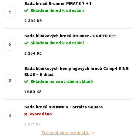
Sada hrnců Brunner PIRATE 7 + 1
Skladem ihned k odeslání
2 392 Kč
Sada hliníkových hrnců Brunner JUNIPER 8+1
Skladem ihned k odeslání
2 254 Kč
Sada hliníkových kempingových hrnců Camp4 KING
BLUE - 9 dílná
Skladem na centrálním skladě
1 680 Kč
Sada hrnců BRUNNER Torralta Square
Vyprodáno
2 371 Kč
Zobrazit více produktů