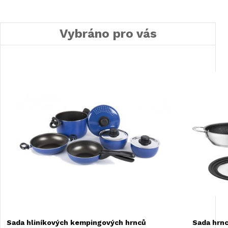
Vybráno pro vás
Sada hliníkových kempingových hrnců
Sada hrn