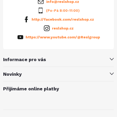
info
@
reslshop.cz
(Po-Pá 8:00-11:00)
http://facebook.com/reslshop.cz
reslshop.cz
https://www.youtube.com/@Reslgroup
Informace pro vás
Novinky
Přijímáme online platby