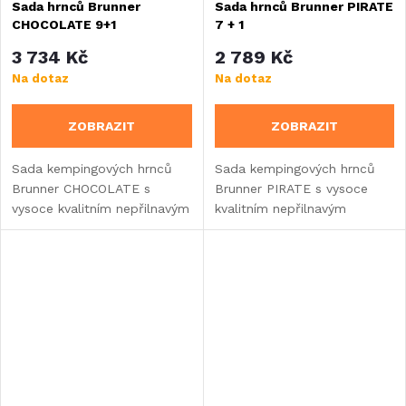
Sada hrnců Brunner
Sada hrnců Brunner PIRATE
CHOCOLATE 9+1
7 + 1
3 734 Kč
2 789 Kč
Na dotaz
Na dotaz
ZOBRAZIT
ZOBRAZIT
Sada kempingových hrnců
Sada kempingových hrnců
Brunner CHOCOLATE s
Brunner PIRATE s vysoce
vysoce kvalitním nepřilnavým
kvalitním nepřilnavým
povrchem.
povrchem.