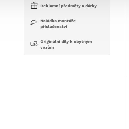
Reklamní předměty a dárky
Nabídka montáže
příslušenství
Originální díly k obytným
vozům