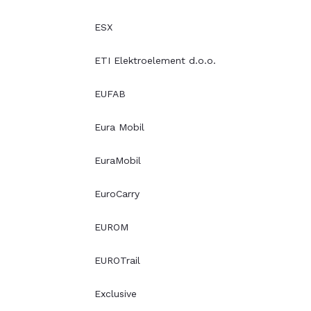
ESX
ETI Elektroelement d.o.o.
EUFAB
Eura Mobil
EuraMobil
EuroCarry
EUROM
EUROTrail
Exclusive