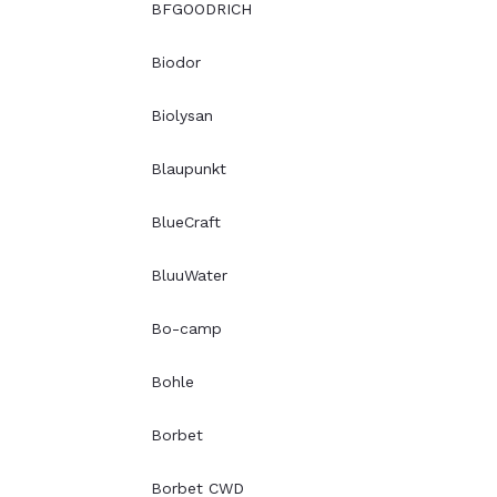
BFGOODRICH
Biodor
Biolysan
Blaupunkt
BlueCraft
BluuWater
Bo-camp
Bohle
Borbet
Borbet CWD