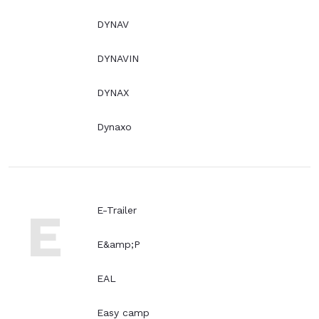
DYNAV
DYNAVIN
DYNAX
Dynaxo
E
E-Trailer
E&amp;P
EAL
Easy camp