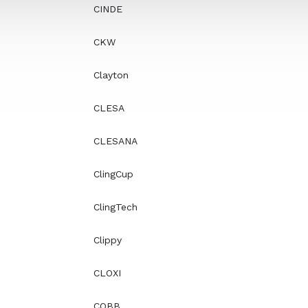
CINDE
CKW
Clayton
CLESA
CLESANA
ClingCup
ClingTech
Clippy
CLOXI
COBB