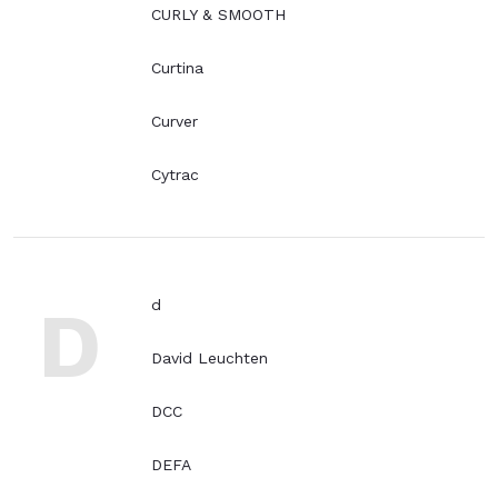
CURLY & SMOOTH
Curtina
Curver
Cytrac
D
d
David Leuchten
DCC
DEFA