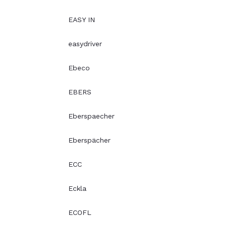
EASY IN
easydriver
Ebeco
EBERS
Eberspaecher
Eberspächer
ECC
Eckla
ECOFL