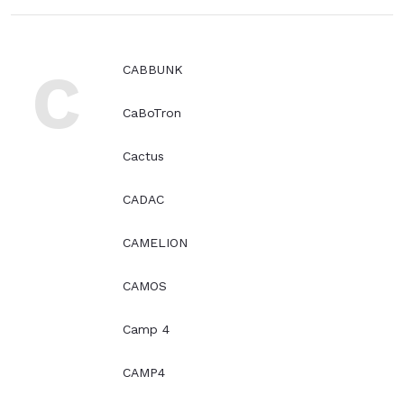
C
CABBUNK
CaBoTron
Cactus
CADAC
CAMELION
CAMOS
Camp 4
CAMP4