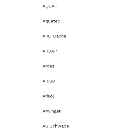
AQUAH
Aquatec
ARC Marine
ARDAP
Ardes
ARISO
Arisol
Arwinger
AS Schwabe