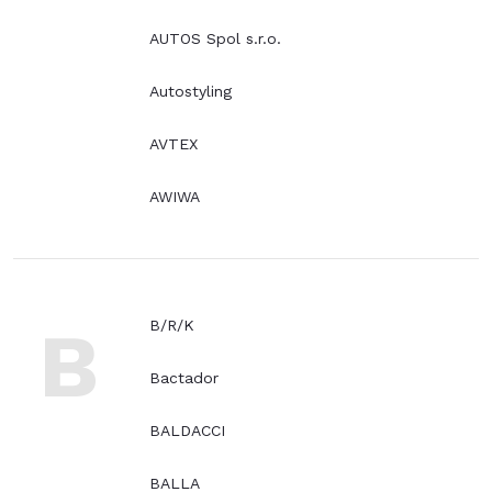
AUTOS Spol s.r.o.
Autostyling
AVTEX
AWIWA
B
B/R/K
Bactador
BALDACCI
BALLA