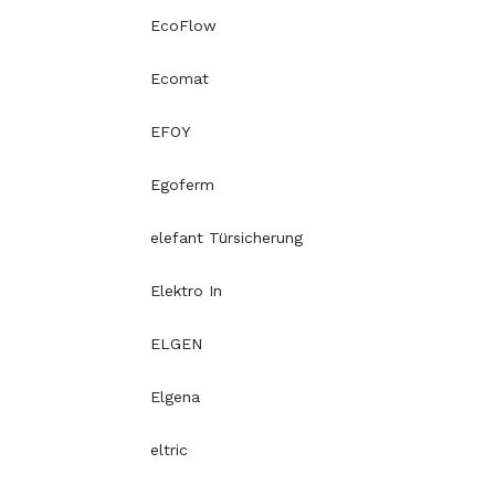
EcoFlow
Ecomat
EFOY
Egoferm
elefant Türsicherung
Elektro In
ELGEN
Elgena
eltric