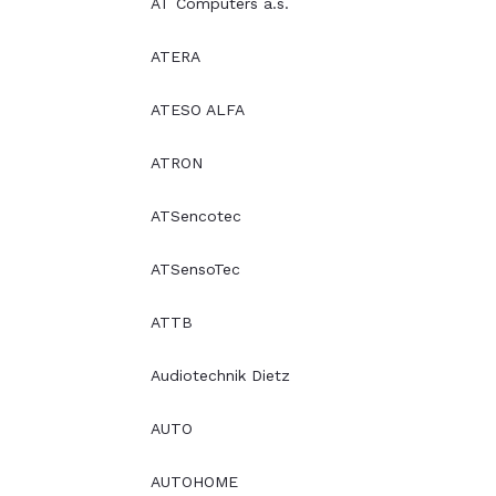
AT Computers a.s.
ATERA
ATESO ALFA
ATRON
ATSencotec
ATSensoTec
ATTB
Audiotechnik Dietz
AUTO
AUTOHOME