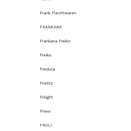
Frank Flechtwaren
FRANKANA
Frankana Freiko
Freiko
friedola
Frielitz
Frilight
Friwo
FROLI