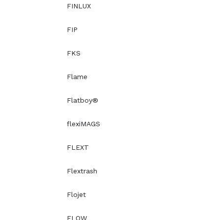
FINLUX
FIP
FKS
Flame
Flatboy®
flexiMAGS
FLEXT
Flextrash
Flojet
FLOW