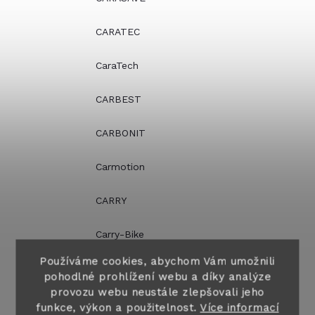
CARATEC
CaraTech
CARBEST
CARBONIT
Carmotion
CARRY
Carry-Bike
Používáme cookies, abychom Vám umožnili
Carysan
pohodlné prohlížení webu a díky analýze
provozu webu neustále zlepšovali jeho
CASUS
funkce, výkon a použitelnost.
Více informací